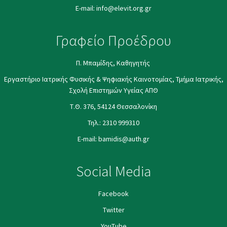
E-mail:
info@elevit.org.gr
Γραφείο Προέδρου
Π. Μπαμίδης, Καθηγητής
Εργαστήριο Ιατρικής Φυσικής & Ψηφιακής Καινοτομίας, Τμήμα Ιατρικής,
Σχολή Επιστημών Υγείας ΑΠΘ
Τ.Θ. 376, 54124 Θεσσαλονίκη
Τηλ.:
2310 999310
E-mail:
bamidis@auth.gr
Social Media
Facebook
Twitter
YouΤube