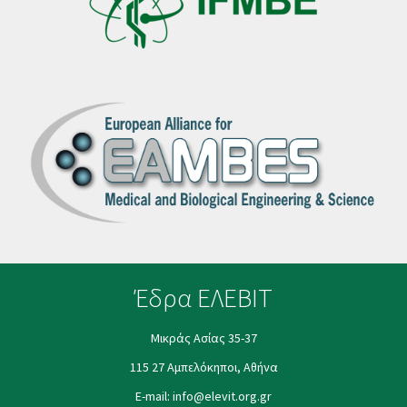
Έδρα ΕΛΕΒΙΤ
Μικράς Ασίας 35-37
115 27 Αμπελόκηποι, Αθήνα
E-mail:
info@elevit.org.gr