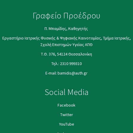
Γραφείο Προέδρου
Π. Μπαμίδης, Καθηγητής
Εργαστήριο Ιατρικής Φυσικής & Ψηφιακής Καινοτομίας, Τμήμα Ιατρικής,
Σχολή Επιστημών Υγείας ΑΠΘ
Τ.Θ. 376, 54124 Θεσσαλονίκη
Τηλ.:
2310 999310
E-mail:
bamidis@auth.gr
Social Media
Facebook
Twitter
YouΤube