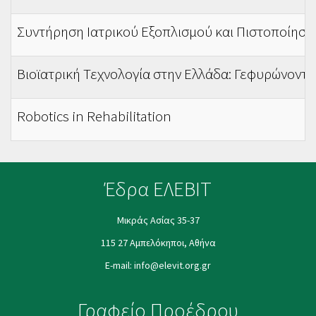
Συντήρηση Ιατρικού Εξοπλισμού και Πιστοποίηση
Βιοϊατρική Τεχνολογία στην Ελλάδα: Γεφυρώνοντα
Robotics in Rehabilitation
Έδρα ΕΛΕΒΙΤ
Μικράς Ασίας 35-37
115 27 Αμπελόκηποι, Αθήνα
E-mail:
info@elevit.org.gr
Γραφείο Προέδρου