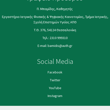
Π. Μπαμίδης, Καθηγητής
Εργαστήριο Ιατρικής Φυσικής & Ψηφιακής Καινοτομίας, Τμήμα Ιατρικής,
Σχολή Επιστημών Υγείας ΑΠΘ
Τ.Θ. 376, 54124 Θεσσαλονίκη
Τηλ.:
2310 999310
E-mail:
bamidis@auth.gr
Social Media
Facebook
Twitter
YouΤube
Instagram